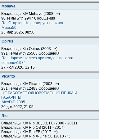
Mohave
Владельцы KIA Mohave (2008 - ~)
90 Темы with 2947 Сообщения
Re: Стартер Не реагирует на ключ
Миша50
23 мар 2025, 08:50
Opirus
Владельцы Kia Opirus (2003 - ~)
991 Темы with 25563 Сообщения
Re: Шоркает колесо при входе в поворот
semenov1984
27 июл 2026, 12:15
Piсanto
Владельцы KIA Piсanto (2003 - ~)
281 Темы with 12483 Сообщения
НЕ РАБОТАЕТ ОДНОВРЕМЕННО ПЕЧКА И
ГАБАРИТЫ
AlexDiDi2005
20 дек 2022, 21:05
Rio
Владельцы KIA Rio BC, JB, FL (2000 - 2011)
Владельцы KIA Rio QB (2011 - 2017)
Владельцы KIA Rio FB (2017 - ~)
Владельцы KIA Rio X-Line SC (2018 - ~)