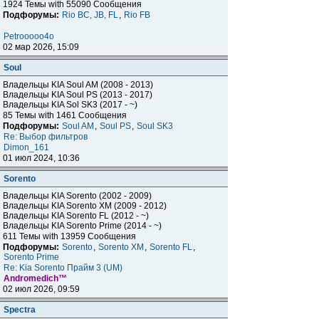
1924 Темы with 55090 Сообщения
Подфорумы:
Rio BC, JB, FL
,
Rio FB
Petrooooo4o
02 мар 2026, 15:09
Soul
Владельцы KIA Soul AM (2008 - 2013)
Владельцы KIA Soul PS (2013 - 2017)
Владельцы KIA Sol SK3 (2017 - ~)
85 Темы with 1461 Сообщения
Подфорумы:
Soul AM
,
Soul PS
,
Soul SK3
Re: Выбор фильтров
Dimon_161
01 июл 2024, 10:36
Sorento
Владельцы KIA Sorento (2002 - 2009)
Владельцы KIA Sorento XM (2009 - 2012)
Владельцы KIA Sorento FL (2012 - ~)
Владельцы KIA Sorento Prime (2014 - ~)
611 Темы with 13959 Сообщения
Подфорумы:
Sorento
,
Sorento XM
,
Sorento FL
,
Sorento Prime
Re: Kia Sorento Прайм 3 (UM)
Andromedich™
02 июл 2026, 09:59
Spectra