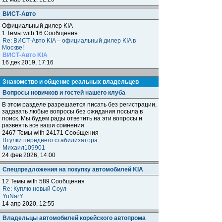
ВИСТ-Авто
Официальный дилер KIA
1 Темы with 16 Сообщения
Re: ВИСТ-Авто KIA – официальный дилер KIA в
Москве!
ВИСТ-Авто KIA
16 дек 2019, 17:16
Знакомство и общение реальных владельцев
Вопросы новичков и гостей нашего клуба
В этом разделе разрешается писать без регистрации,
задавать любые вопросы без ожидания посыла в
поиск. Мы будем рады ответить на эти вопросы и
развеять все ваши сомнения.
2467 Темы with 24171 Сообщения
Втулки переднего стабилизатора
Михаил109901
24 фев 2026, 14:00
Спецпредложения на покупку автомобилей KIA
12 Темы with 589 Сообщения
Re: Куплю новый Соул
YuNarY
14 апр 2020, 12:55
Владельцы автомобилей корейского автопрома