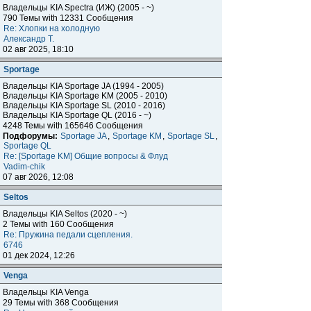
Владельцы KIA Spectra (ИЖ) (2005 - ~)
790 Темы with 12331 Сообщения
Re: Хлопки на холодную
Александр Т.
02 авг 2025, 18:10
Sportage
Владельцы KIA Sportage JA (1994 - 2005)
Владельцы KIA Sportage KM (2005 - 2010)
Владельцы KIA Sportage SL (2010 - 2016)
Владельцы KIA Sportage QL (2016 - ~)
4248 Темы with 165646 Сообщения
Подфорумы:
Sportage JA
,
Sportage KM
,
Sportage SL
,
Sportage QL
Re: [Sportage KM] Общие вопросы & Флуд
Vadim-chik
07 авг 2026, 12:08
Seltos
Владельцы KIA Seltos (2020 - ~)
2 Темы with 160 Сообщения
Re: Пружина педали сцепления.
6746
01 дек 2024, 12:26
Venga
Владельцы KIA Venga
29 Темы with 368 Сообщения