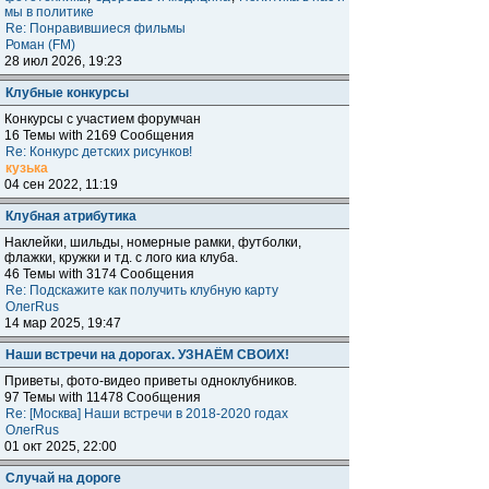
мы в политике
Re: Понравившиеся фильмы
Роман (FM)
28 июл 2026, 19:23
Клубные конкурсы
Конкурсы с участием форумчан
16 Темы with 2169 Сообщения
Re: Конкурс детских рисунков!
кузька
04 сен 2022, 11:19
Клубная атрибутика
Наклейки, шильды, номерные рамки, футболки,
флажки, кружки и тд. с лого киа клуба.
46 Темы with 3174 Сообщения
Re: Подскажите как получить клубную карту
ОлегRus
14 мар 2025, 19:47
Наши встречи на дорогах. УЗНАЁМ СВОИХ!
Приветы, фото-видео приветы одноклубников.
97 Темы with 11478 Сообщения
Re: [Москва] Наши встречи в 2018-2020 годах
ОлегRus
01 окт 2025, 22:00
Случай на дороге