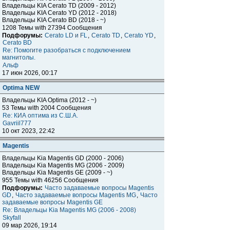
Владельцы KIA Cerato TD (2009 - 2012)
Владельцы KIA Cerato YD (2012 - 2018)
Владельцы KIA Cerato BD (2018 - ~)
1208 Темы with 27394 Сообщения
Подфорумы:
Cerato LD и FL
,
Cerato TD
,
Cerato YD
,
Cerato BD
Re: Помогите разобраться с подключением
магнитолы.
Альф
17 июн 2026, 00:17
Optima NEW
Владельцы KIA Optima (2012 - ~)
53 Темы with 2004 Сообщения
Re: КИА оптима из С.Ш.А.
Gavriil777
10 окт 2023, 22:42
Magentis
Владельцы Kia Magentis GD (2000 - 2006)
Владельцы Kia Magentis MG (2006 - 2009)
Владельцы Kia Magentis GE (2009 - ~)
955 Темы with 46256 Сообщения
Подфорумы:
Часто задаваемые вопросы Magentis
GD
,
Часто задаваемые вопросы Magentis MG
,
Часто
задаваемые вопросы Magentis GE
Re: Владельцы Kia Magentis MG (2006 - 2008)
Skyfall
09 мар 2026, 19:14