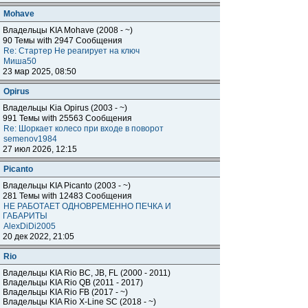
Mohave
Владельцы KIA Mohave (2008 - ~)
90 Темы with 2947 Сообщения
Re: Стартер Не реагирует на ключ
Миша50
23 мар 2025, 08:50
Opirus
Владельцы Kia Opirus (2003 - ~)
991 Темы with 25563 Сообщения
Re: Шоркает колесо при входе в поворот
semenov1984
27 июл 2026, 12:15
Piсanto
Владельцы KIA Piсanto (2003 - ~)
281 Темы with 12483 Сообщения
НЕ РАБОТАЕТ ОДНОВРЕМЕННО ПЕЧКА И
ГАБАРИТЫ
AlexDiDi2005
20 дек 2022, 21:05
Rio
Владельцы KIA Rio BC, JB, FL (2000 - 2011)
Владельцы KIA Rio QB (2011 - 2017)
Владельцы KIA Rio FB (2017 - ~)
Владельцы KIA Rio X-Line SC (2018 - ~)