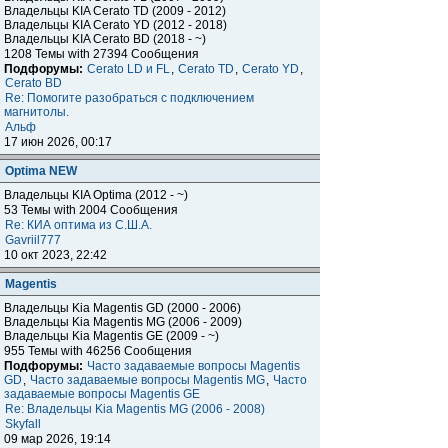
Владельцы KIA Cerato TD (2009 - 2012)
Владельцы KIA Cerato YD (2012 - 2018)
Владельцы KIA Cerato BD (2018 - ~)
1208 Темы with 27394 Сообщения
Подфорумы:
Cerato LD и FL
,
Cerato TD
,
Cerato YD
,
Cerato BD
Re: Помогите разобраться с подключением
магнитолы.
Альф
17 июн 2026, 00:17
Optima NEW
Владельцы KIA Optima (2012 - ~)
53 Темы with 2004 Сообщения
Re: КИА оптима из С.Ш.А.
Gavriil777
10 окт 2023, 22:42
Magentis
Владельцы Kia Magentis GD (2000 - 2006)
Владельцы Kia Magentis MG (2006 - 2009)
Владельцы Kia Magentis GE (2009 - ~)
955 Темы with 46256 Сообщения
Подфорумы:
Часто задаваемые вопросы Magentis
GD
,
Часто задаваемые вопросы Magentis MG
,
Часто
задаваемые вопросы Magentis GE
Re: Владельцы Kia Magentis MG (2006 - 2008)
Skyfall
09 мар 2026, 19:14