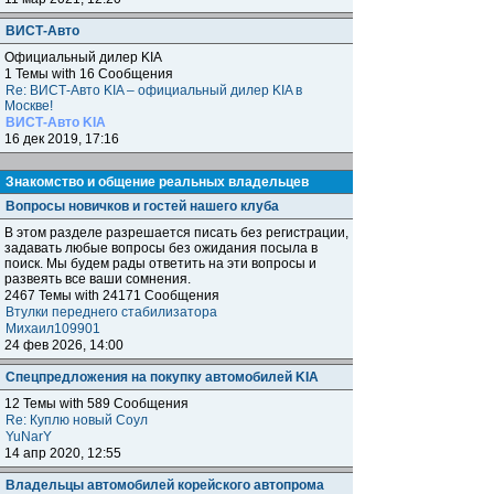
ВИСТ-Авто
Официальный дилер KIA
1 Темы with 16 Сообщения
Re: ВИСТ-Авто KIA – официальный дилер KIA в
Москве!
ВИСТ-Авто KIA
16 дек 2019, 17:16
Знакомство и общение реальных владельцев
Вопросы новичков и гостей нашего клуба
В этом разделе разрешается писать без регистрации,
задавать любые вопросы без ожидания посыла в
поиск. Мы будем рады ответить на эти вопросы и
развеять все ваши сомнения.
2467 Темы with 24171 Сообщения
Втулки переднего стабилизатора
Михаил109901
24 фев 2026, 14:00
Спецпредложения на покупку автомобилей KIA
12 Темы with 589 Сообщения
Re: Куплю новый Соул
YuNarY
14 апр 2020, 12:55
Владельцы автомобилей корейского автопрома