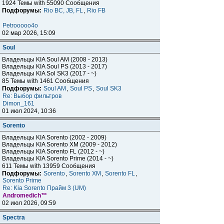
1924 Темы with 55090 Сообщения
Подфорумы:
Rio BC, JB, FL
,
Rio FB
Petrooooo4o
02 мар 2026, 15:09
Soul
Владельцы KIA Soul AM (2008 - 2013)
Владельцы KIA Soul PS (2013 - 2017)
Владельцы KIA Sol SK3 (2017 - ~)
85 Темы with 1461 Сообщения
Подфорумы:
Soul AM
,
Soul PS
,
Soul SK3
Re: Выбор фильтров
Dimon_161
01 июл 2024, 10:36
Sorento
Владельцы KIA Sorento (2002 - 2009)
Владельцы KIA Sorento XM (2009 - 2012)
Владельцы KIA Sorento FL (2012 - ~)
Владельцы KIA Sorento Prime (2014 - ~)
611 Темы with 13959 Сообщения
Подфорумы:
Sorento
,
Sorento XM
,
Sorento FL
,
Sorento Prime
Re: Kia Sorento Прайм 3 (UM)
Andromedich™
02 июл 2026, 09:59
Spectra