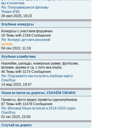
мы в политике
Re: Понравившиеся фильмы
Роман (FM)
28 июл 2026, 19:23
Клубные конкурсы
Конкурсы с участием форумчан
16 Темы with 2169 Сообщения
Re: Конкурс детских рисунков!
кузька
04 сен 2022, 11:19
Клубная атрибутика
Наклейки, шильды, номерные рамки, футболки,
флажки, кружки и тд. с лого киа клуба.
46 Темы with 3174 Сообщения
Re: Подскажите как получить клубную карту
ОлегRus
14 мар 2025, 19:47
Наши встречи на дорогах. УЗНАЁМ СВОИХ!
Приветы, фото-видео приветы одноклубников.
97 Темы with 11478 Сообщения
Re: [Москва] Наши встречи в 2018-2020 годах
ОлегRus
01 окт 2025, 22:00
Случай на дороге