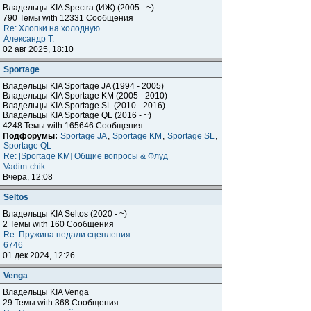
Владельцы KIA Spectra (ИЖ) (2005 - ~)
790 Темы with 12331 Сообщения
Re: Хлопки на холодную
Александр Т.
02 авг 2025, 18:10
Sportage
Владельцы KIA Sportage JA (1994 - 2005)
Владельцы KIA Sportage KM (2005 - 2010)
Владельцы KIA Sportage SL (2010 - 2016)
Владельцы KIA Sportage QL (2016 - ~)
4248 Темы with 165646 Сообщения
Подфорумы:
Sportage JA
,
Sportage KM
,
Sportage SL
,
Sportage QL
Re: [Sportage KM] Общие вопросы & Флуд
Vadim-chik
Вчера, 12:08
Seltos
Владельцы KIA Seltos (2020 - ~)
2 Темы with 160 Сообщения
Re: Пружина педали сцепления.
6746
01 дек 2024, 12:26
Venga
Владельцы KIA Venga
29 Темы with 368 Сообщения